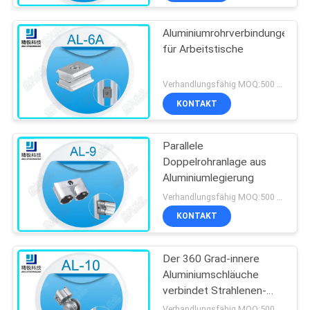
Aluminiumrohrverbindungen
für Arbeitstische
Verhandlungsfähig MOQ:500 Sets
KONTAKT
Parallele
Doppelrohranlage aus
Aluminiumlegierung
Verhandlungsfähig MOQ:500 Sets
KONTAKT
Der 360 Grad-innere
Aluminiumschläuche
verbindet Strahlenen-
freie Rotation AL-10
Verhandlungsfähig MOQ:500 Sets