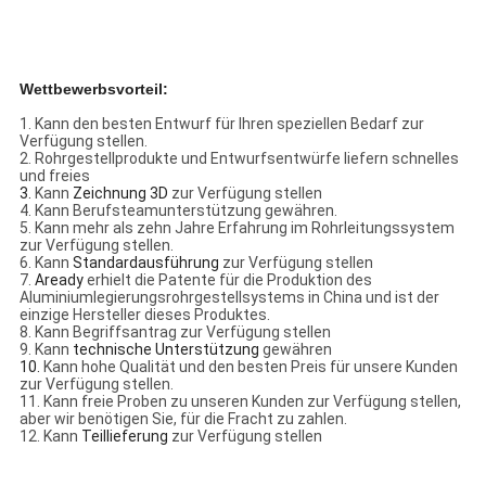
Wettbewerbsvorteil:
1.
Kann
den besten Entwurf für Ihren speziellen Bedarf zur
Verfügung stellen.
2.
Rohrgestellprodukte und Entwurfsentwürfe liefern schnelles
und freies
3.
Kann
Zeichnung 3D
zur Verfügung stellen
4.
Kann Berufsteamunterstützung gewähren.
5.
Kann mehr als zehn Jahre Erfahrung im Rohrleitungssystem
zur Verfügung stellen.
6.
Kann
Standardausführung
zur Verfügung stellen
7.
Aready
erhielt die Patente für die Produktion des
Aluminiumlegierungsrohrgestellsystems in China und ist der
einzige Hersteller dieses Produktes.
8.
Kann Begriffsantrag zur Verfügung stellen
9.
Kann
technische Unterstützung
gewähren
10.
Kann hohe Qualität und den besten Preis für unsere Kunden
zur Verfügung stellen.
11.
Kann freie Proben zu unseren Kunden zur Verfügung stellen,
aber wir benötigen Sie, für die Fracht zu zahlen.
12.
Kann
Teillieferung
zur Verfügung stellen