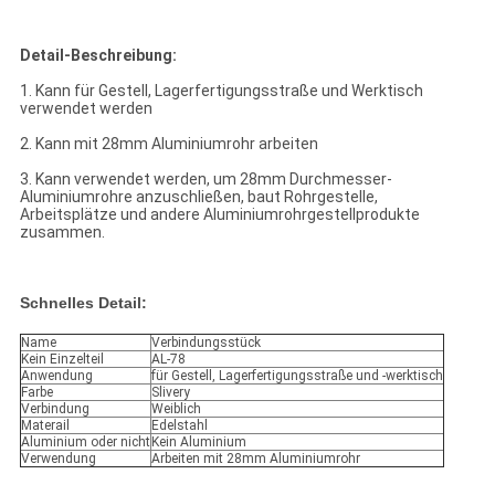
Detail-Beschreibung:
1. Kann für Gestell, Lagerfertigungsstraße und Werktisch
verwendet werden
2. Kann mit 28mm Aluminiumrohr arbeiten
3. Kann verwendet werden, um 28mm Durchmesser-
Aluminiumrohre anzuschließen, baut Rohrgestelle,
Arbeitsplätze und andere Aluminiumrohrgestellprodukte
zusammen.
Schnelles Detail:
Name
Verbindungsstück
Kein Einzelteil
AL-78
Anwendung
für Gestell, Lagerfertigungsstraße und -werktisch
Farbe
Slivery
Verbindung
Weiblich
Materail
Edelstahl
Aluminium oder nicht
Kein Aluminium
Verwendung
Arbeiten mit 28mm Aluminiumrohr