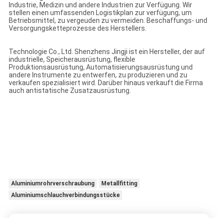
Industrie, Medizin und andere Industrien zur Verfügung. Wir
stellen einen umfassenden Logistikplan zur verfügung, um
Betriebsmittel, zu vergeuden zu vermeiden. Beschaffungs- und
Versorgungsketteprozesse des Herstellers.
Technologie Co., Ltd. Shenzhens Jingji ist ein Hersteller, der auf
industrielle, Speicherausrüstung, flexible
Produktionsausrüstung, Automatisierungsausrüstung und
andere Instrumente zu entwerfen, zu produzieren und zu
verkaufen spezialisiert wird. Darüber hinaus verkauft die Firma
auch antistatische Zusatzausrüstung.
Aluminiumrohrverschraubung
Metallfitting
Aluminiumschlauchverbindungsstücke