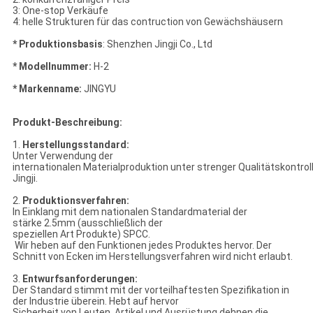
3: One-stop Verkäufe
4: helle Strukturen für das contruction von Gewächshäusern
* Produktionsbasis
: Shenzhen Jingji Co., Ltd
* Modellnummer:
H-2
* Markenname:
JINGYU
Produkt-Beschreibung:
1.
Herstellungsstandard:
Unter Verwendung der
internationalen Materialproduktion unter strenger Qualitätskontrol
Jingji.
2.
Produktionsverfahren:
In Einklang mit dem nationalen Standardmaterial der
stärke 2.5mm (ausschließlich der
speziellen Art Produkte) SPCC.
Wir heben auf den Funktionen jedes Produktes hervor. Der
Schnitt von Ecken im Herstellungsverfahren wird nicht erlaubt.
3.
Entwurfsanforderungen:
Der Standard stimmt mit der vorteilhaftesten Spezifikation in
der Industrie überein. Hebt auf hervor
Sicherheit von Leuten, Artikel und Ausrüstung dehnen die