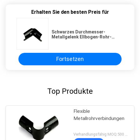
Erhalten Sie den besten Preis für
Schwarzes Durchmesser-
Metallgelenk Ellbogen-Rohr-
Jack-Gelenk-28mm für Rohr-
Gestell-System
Fortsetzen
Top Produkte
Flexible
Metallrohrverbindungen
Verhandlungsfähig MOQ:500 Set