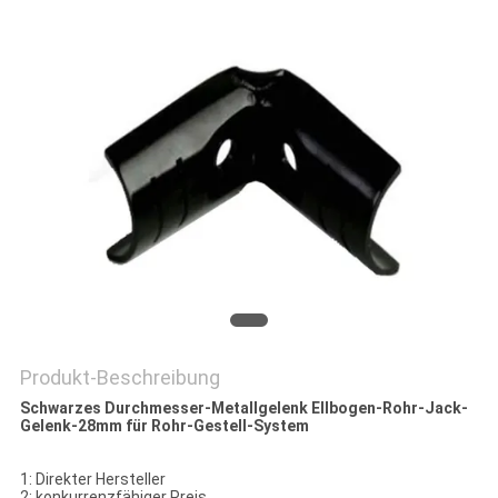
Produkt-Beschreibung
Schwarzes Durchmesser-Metallgelenk Ellbogen-Rohr-Jack-
Gelenk-28mm für Rohr-Gestell-System
1: Direkter Hersteller
2: konkurrenzfähiger Preis